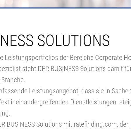
INESS SOLUTIONS
e Leistungsportfolios der Bereiche Corporate H
ezialist steht DER BUSINESS Solutions damit fü
 Branche.
mfassende Leistungsangebot, dass sie in Sache
rfekt ineinandergreifenden Dienstleistungen, stei
ung.
DER BUSINESS Solutions mit ratefinding.com, den