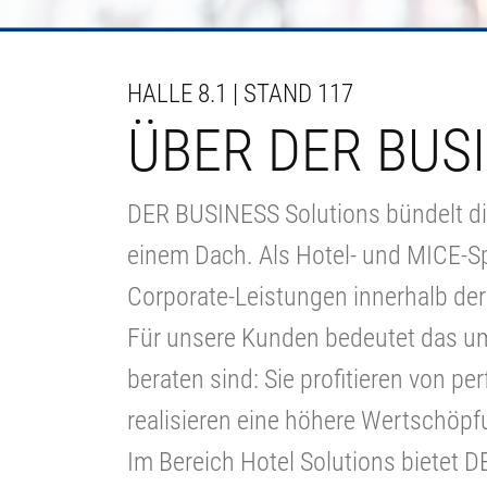
HALLE 8.1 | STAND 117
ÜBER DER BUS
DER BUSINESS Solutions bündelt di
einem Dach. Als Hotel- und MICE-Sp
Corporate-Leistungen innerhalb der
Für unsere Kunden bedeutet das u
beraten sind: Sie profitieren von pe
realisieren eine höhere Wertschöpf
Im Bereich Hotel Solutions bietet 