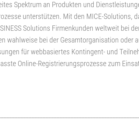
tes Spektrum an Produkten und Dienstleistunge
prozesse unterstützen. Mit den MICE-Solutions, 
BUSINESS Solutions Firmenkunden weltweit bei d
n wahlweise bei der Gesamtorganisation oder auc
sungen für webbasiertes Kontingent- und Teiln
asste Online-Registrierungsprozesse zum Einsat
__________________________________________________