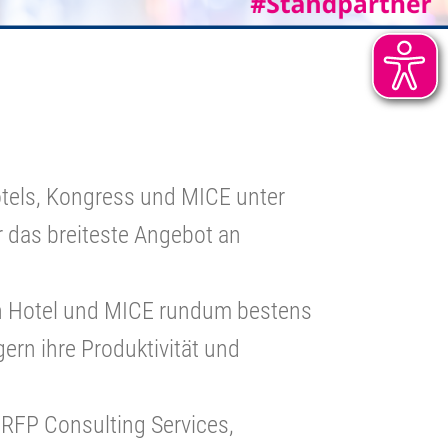
otels, Kongress und MICE unter
r das breiteste Angebot an
n Hotel und MICE rundum bestens
gern ihre Produktivität und
 RFP Consulting Services,