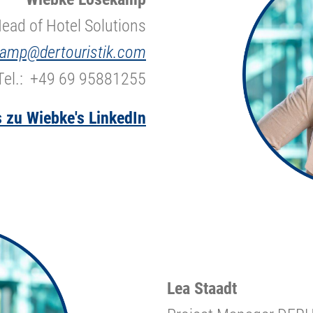
ead of Hotel Solutions
kamp@dertouristik.com
Tel.: +49 69 95881255
s zu Wiebke's LinkedIn
Lea Staadt