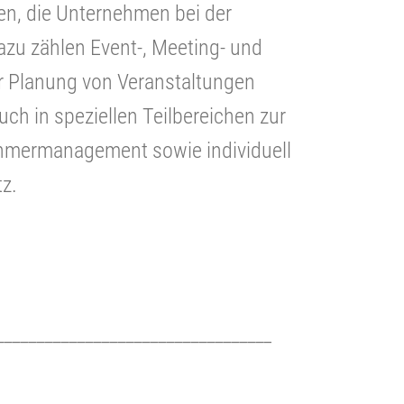
n, die Unternehmen bei der
dazu zählen Event-, Meeting- und
er Planung von Veranstaltungen
h in speziellen Teilbereichen zur
ehmermanagement sowie individuell
z.
__________________________________