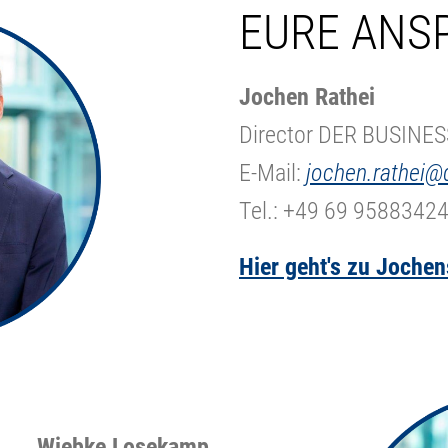
EURE ANS
Jochen Rathei
Director DER BUSINES
E-Mail:
jochen.rathei@
Tel.: +49 69 9588342
Hier geht's zu Jochen
Wiebke Losekamp