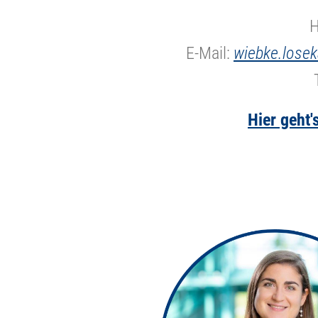
H
E-Mail:
wiebke.lose
Hier geht'