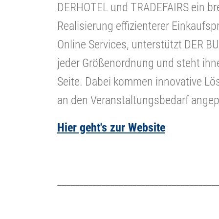
DERHOTEL und TRADEFAIRS ein brei
Realisierung effizienterer Einkaufs
Online Services, unterstützt DER 
jeder Größenordnung und steht ihne
Seite. Dabei kommen innovative Lö
an den Veranstaltungsbedarf angep
Hier geht's zur Website
____________________________________