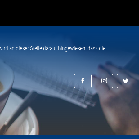
rd an dieser Stelle darauf hingewiesen, dass die