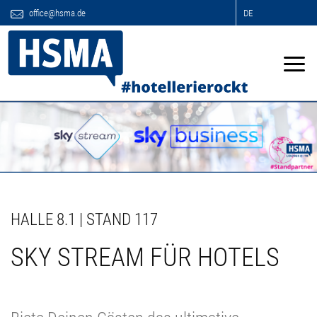
office@hsma.de
DE
HALLE 8.1 | STAND 117
SKY STREAM FÜR HOTELS