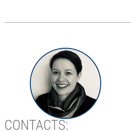
________________________________________________
CONTACTS: