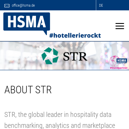
office@hsma.de
DE
ABOUT STR
STR, the global leader in hospitality data
benchmarking, analytics and marketplace