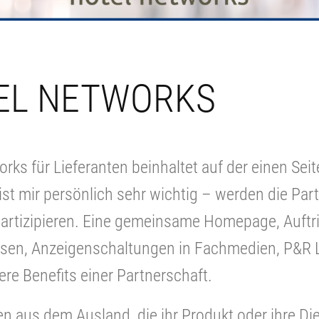
EL NETWORKS
ks für Lieferanten beinhaltet auf der einen Seit
st mir persönlich sehr wichtig – werden die Part
artizipieren. Eine gemeinsame Homepage, Auftri
en, Anzeigenschaltungen in Fachmedien, P&R 
re Benefits einer Partnerschaft.
n aus dem Ausland, die ihr Produkt oder ihre D