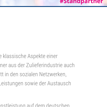
e klassische Aspekte einer
ner aus der Zulieferindustrie auch
tt in den sozialen Netzwerken,
Leistungen sowie der Austausch
ienstleistung auf dem deutschen