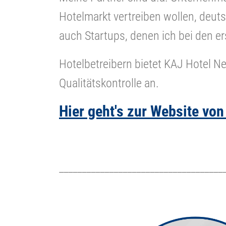
Hotelmarkt vertreiben wollen, deut
auch Startups, denen ich bei den ers
Hotelbetreibern bietet KAJ Hotel N
Qualitätskontrolle an.
Hier geht's zur Website vo
____________________________________