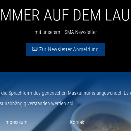
 IMMER AUF DEM LA
mit unserem HSMA Newsletter
Zur Newsletter Anmeldung
e die Sprachform des generischen Maskulinums angewendet. Es wi
sunabhängig verstanden werden soll.
Impressum
Kontakt