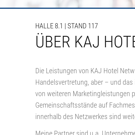
HALLE 8.1 | STAND 117
ÜBER KAJ HOT
Die Leistungen von KAJ Hotel Networ
Handelsvertretung, aber – und das i
von weiteren Marketingleistungen p
Gemeinschaftsstände auf Fachmess
innerhalb des Netzwerkes sind weite
Meine Partner sind u.a. Unternehme