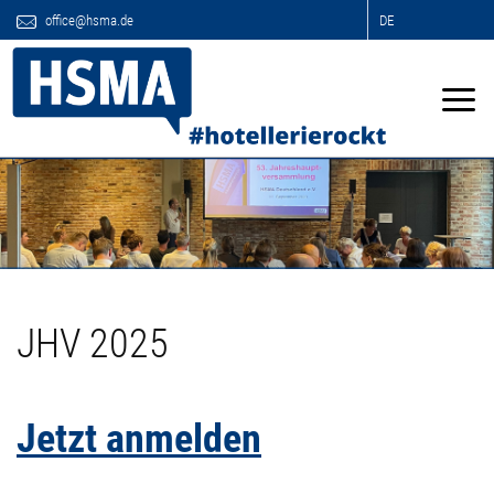
office@hsma.de
DE
JHV 2025
Jetzt anmelden