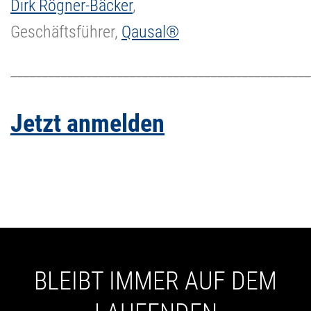
Dirk Rögner-Bäcker
,
Geschäftsführer,
Qausal®
________________________________________________
Jetzt anmelden
BLEIBT IMMER AUF DEM