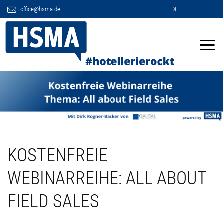
office@hsma.de
DE
KOSTENFREIE
WEBINARREIHE: ALL ABOUT
FIELD SALES