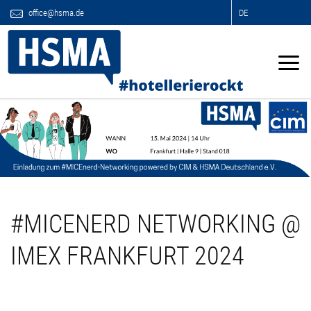
office@hsma.de
DE
#MICENERD NETWORKING @
IMEX FRANKFURT 2024