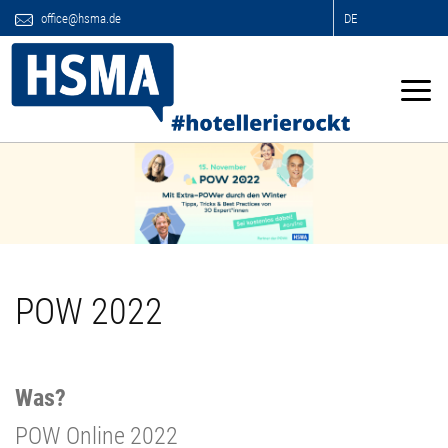
office@hsma.de
DE
POW 2022
Was?
POW Online 2022