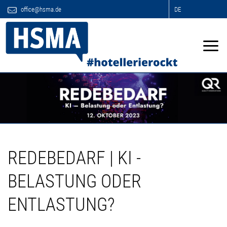
office@hsma.de
DE
REDEBEDARF | KI -
BELASTUNG ODER
ENTLASTUNG?