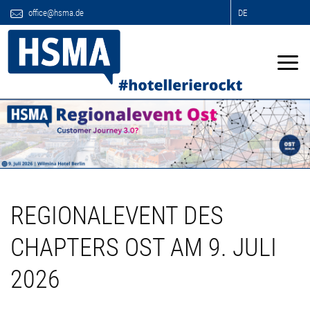
office@hsma.de
DE
REGIONALEVENT DES
CHAPTERS OST AM 9. JULI
2026