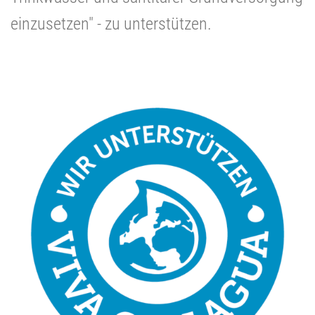
einzusetzen" - zu unterstützen.