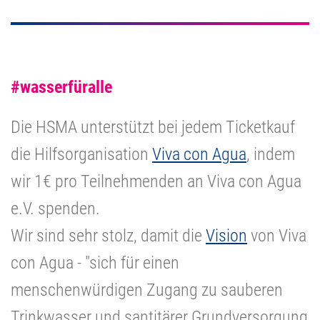
#wasserfüralle
Die HSMA unterstützt bei jedem Ticketkauf
die Hilfsorganisation
Viva con Agua
, indem
wir 1€ pro Teilnehmenden an Viva con Agua
e.V. spenden.
Wir sind sehr stolz, damit die
Vision
von Viva
con Agua - "sich für einen
menschenwürdigen Zugang zu sauberen
Trinkwasser und santitärer Grundversorgung