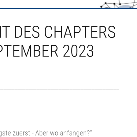
T DES CHAPTERS
EPTEMBER 2023
____________________________________________
gste zuerst - Aber wo anfangen?"