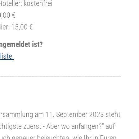
otelier: kostenfrei
0,00 €
ier: 15,00 €
ngemeldet ist?
liste.
____________________________________________
ersammlung am 11. September 2023 steht
htigste zuerst - Aber wo anfangen?" auf
ch genauer beleuchten, wie Ihr in Euren