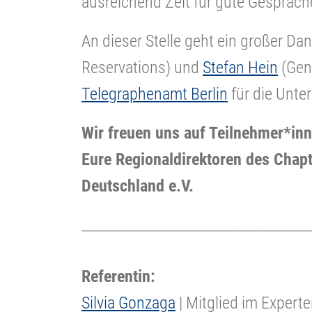
ausreichend Zeit für gute Gespräc
An dieser Stelle geht ein großer Da
Reservations) und
Stefan Hein
(Gen
Telegraphenamt Berlin
für die Unte
Wir freuen uns auf
Teilnehmer*in
Eure Regionaldirektoren des Chap
Deutschland e.V.
____________________________________
Referentin:
Silvia Gonzaga
| Mitglied im Experte