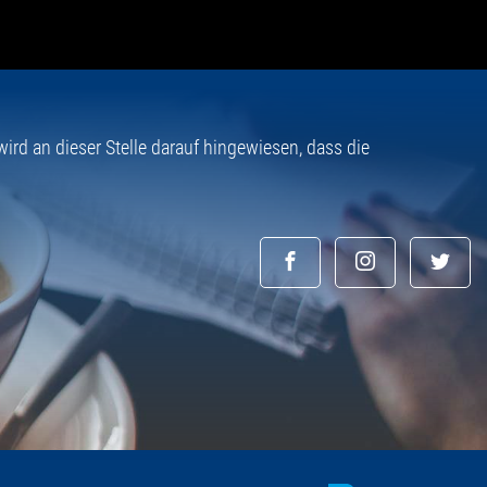
rd an dieser Stelle darauf hingewiesen, dass die