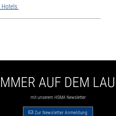
 Hotels
____________________________________________
 IMMER AUF DEM LA
mit unserem HSMA Newsletter
Zur Newsletter Anmeldung