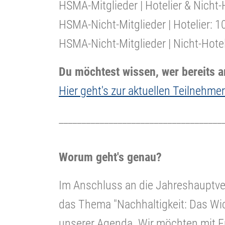
HSMA-Mitglieder | Hotelier & Nicht-H
HSMA-Nicht-Mitglieder | Hotelier: 1
HSMA-Nicht-Mitglieder | Nicht-Hotel
Du möchtest wissen, wer bereits a
Hier geht's zur aktuellen Teilnehmer
____________________________________
Worum geht's genau?
Im Anschluss an die Jahreshauptv
das Thema "Nachhaltigkeit: Das Wic
unserer Agenda. Wir möchten mit Eu