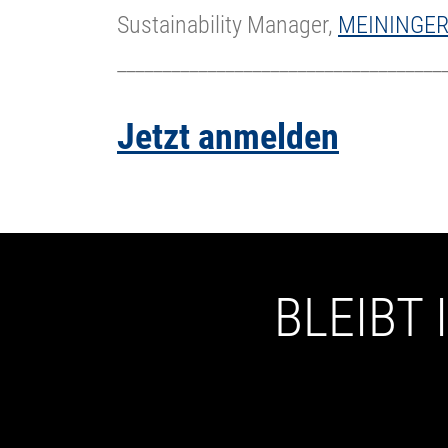
Sustainability Manager,
MEININGER
____________________________________
Jetzt anmelden
BLEIBT