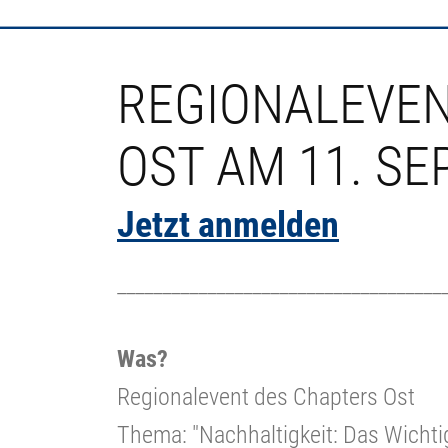
REGIONALEVEN
OST AM 11. S
Jetzt anmelden
____________________________________
Was?
Regionalevent des Chapters Ost
Thema: "Nachhaltigkeit: Das Wichti