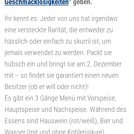
Geschmacklosigkeiten
“
geben.
Ihr kennt es: Jeder von uns hat irgendwo
eine versteckte Rarität, die entweder zu
hässlich oder einfach zu skurril ist, um
jemals verwendet zu werden. Packt sie
hübsch ein und bringt sie am 2. Dezember
mit – so findet sie garantiert einen neuen
Besitzer (ob er will oder nicht)!
Es gibt ein 3 Gänge Menü mit Vorspeise,
Hauptspeise und Nachspeise. Während des
Essens sind Hauswein (rot/weiß), Bier und
Wasser (mit und ohne Kohlensäure)