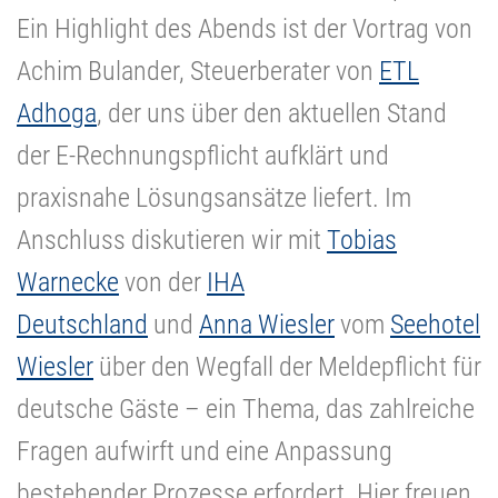
Ein Highlight des Abends ist der Vortrag von
Achim Bulander, Steuerberater von
ETL
Adhoga
, der uns über den aktuellen Stand
der E-Rechnungspflicht aufklärt und
praxisnahe Lösungsansätze liefert. Im
Anschluss diskutieren wir mit
Tobias
Warnecke
von der
IHA
Deutschland
und
Anna Wiesler
vom
Seehotel
Wiesler
über den Wegfall der Meldepflicht für
deutsche Gäste – ein Thema, das zahlreiche
Fragen aufwirft und eine Anpassung
bestehender Prozesse erfordert. Hier freuen