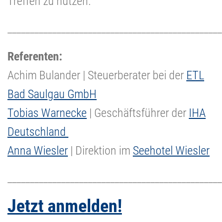
Treffen zu nutzen.
________________________________________________
Referenten:
Achim Bulander | Steuerberater bei der
ETL
Bad Saulgau GmbH
Tobias Warnecke
| Geschäftsführer der
IHA
Deutschland
Anna Wiesler
| Direktion im
Seehotel Wiesler
________________________________________________
Jetzt anmelden!