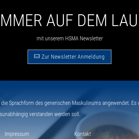
 IMMER AUF DEM LA
mit unserem HSMA Newsletter
Zur Newsletter Anmeldung
e die Sprachform des generischen Maskulinums angewendet. Es wi
sunabhängig verstanden werden soll.
Impressum
Kontakt