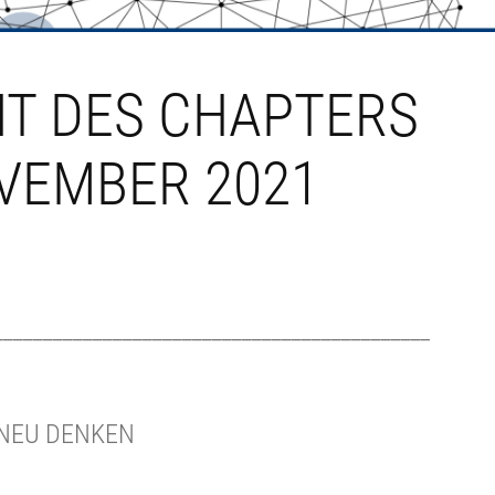
T DES CHAPTERS
OVEMBER 2021
____________________________________________
ie NEU DENKEN