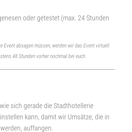
, genesen oder getestet (max. 24 Stunden
e Event absagen müssen, werden wir das Event virtuell
stens 48 Stunden vorher nochmal bei euch.
____________________________________________
wie sich gerade die Stadthotellerie
instellen kann, damit wir Umsätze, die in
 werden, auffangen.