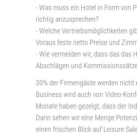
- Was muss ein Hotel in Form von P
richtig anzusprechen?
- Welche Vertriebsmöglichkeiten gib
Voraus feste netto Preise und Zim
- Wie vermeiden wir, dass das das H
Abschlägen und Kommissionssätz
30% der Firmengäste werden nicht 
Business wird auch von Video-Konfe
Monate haben gezeigt, dass der Indi
Darin sehen wir eine Menge Poten
einen frischen Blick auf Leisure Sal