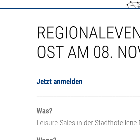
REGIONALEVEN
OST AM 08. N
Jetzt anmelden
____________________________________
Was?
Leisure-Sales in der Stadthoteller