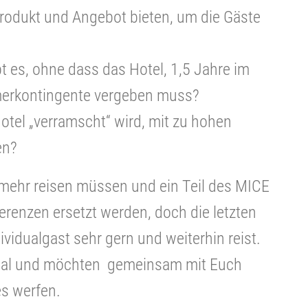
rodukt und Angebot bieten, um die Gäste
t es, ohne dass das Hotel, 1,5 Jahre im
merkontingente vergeben muss?
otel „verramscht“ wird, mit zu hohen
en?
mehr reisen müssen und ein Teil des MICE
renzen ersetzt werden, doch die letzten
vidualgast sehr gern und weiterhin reist.
zial und möchten gemeinsam mit Euch
es werfen.