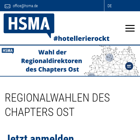
office@hsma.de
DE
REGIONALWAHLEN DES
CHAPTERS OST
Jetzt anmelden