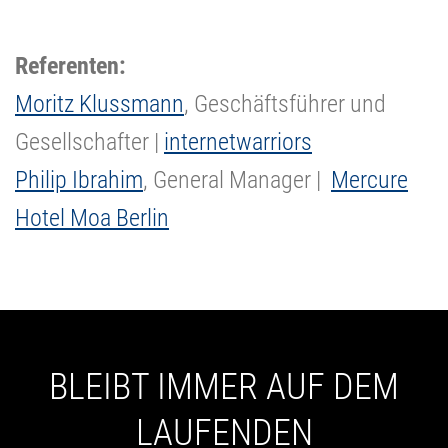
Referenten:
Moritz Klussmann
, Geschäftsführer und
Gesellschafter |
internetwarriors
Philip Ibrahim
, General Manager |
Mercure
Hotel Moa Berlin
BLEIBT IMMER AUF DEM
LAUFENDEN