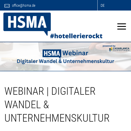
office@hsma.de
DE
WEBINAR | DIGITALER
WANDEL &
UNTERNEHMENSKULTUR