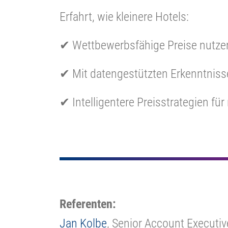
Erfahrt, wie kleinere Hotels:
✔ Wettbewerbsfähige Preise nutze
✔ Mit datengestützten Erkenntnis
✔ Intelligentere Preisstrategien f
Referenten:
Jan Kolbe
, Senior Account Executiv