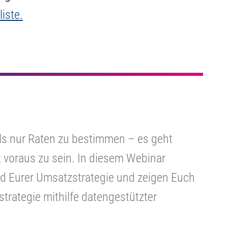
liste.
ls nur Raten zu bestimmen – es geht
t voraus zu sein. In diesem Webinar
ad Eurer Umsatzstrategie und zeigen Euch
isstrategie mithilfe datengestützter