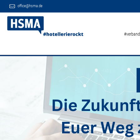
office@hsma.de
#verband