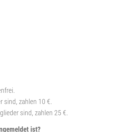
enfrei.
r sind, zahlen 10 €.
glieder sind, zahlen 25 €.
ngemeldet ist?