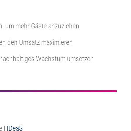
n, um mehr Gäste anzuziehen
sen den Umsatz maximieren
ür nachhaltiges Wachstum umsetzen
e |
IDeaS