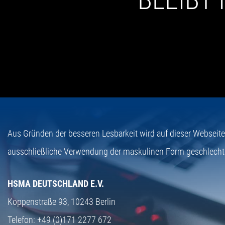
Aus Gründen der besseren Lesbarkeit wird auf dieser Webseit
ausschließliche Verwendung der maskulinen Form geschlecht
HSMA DEUTSCHLAND E.V.
Koppenstraße 93,
10243 Berlin
Telefon:
+49 (0)171 2277 672