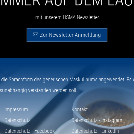
mit unserem HSMA Newsletter
Zur Newsletter Anmeldung
e die Sprachform des generischen Maskulinums angewendet. Es wi
sunabhängig verstanden werden soll.
Impressum
Kontakt
Datenschutz
Datenschutz - Instagram
Datenschutz - Facebook
Datenschutz - LinkedIn