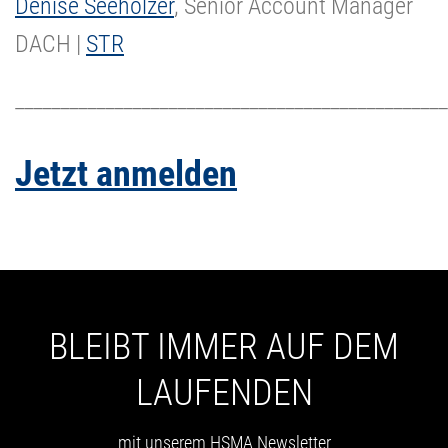
Denise Seeholzer
, Senior Account Manager
DACH |
STR
________________________________________________
Jetzt anmelden
BLEIBT IMMER AUF DEM
LAUFENDEN
mit unserem HSMA Newsletter