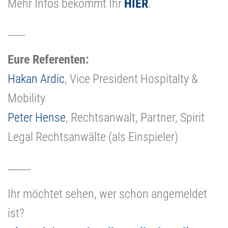
Mehr Infos bekommt Ihr
HIER
.
_____
Eure Referenten:
Hakan Ardic
, Vice President Hospitalty &
Mobility
Peter Hense
, Rechtsanwalt, Partner, Spirit
Legal Rechtsanwälte (als Einspieler)
_____
Ihr möchtet sehen, wer schon angemeldet
ist?