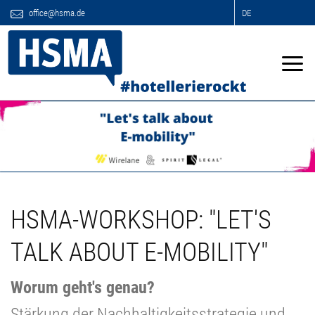
office@hsma.de
DE
HSMA-WORKSHOP: "LET'S
TALK ABOUT E-MOBILITY"
Worum geht's genau?
Stärkung der Nachhaltigkeitsstrategie und