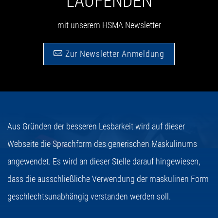
LAUFENDEN
mit unserem HSMA Newsletter
Zur Newsletter Anmeldung
Aus Gründen der besseren Lesbarkeit wird auf dieser
Webseite die Sprachform des generischen Maskulinums
angewendet. Es wird an dieser Stelle darauf hingewiesen,
dass die ausschließliche Verwendung der maskulinen Form
geschlechtsunabhängig verstanden werden soll.