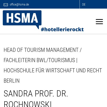
office@hsma.de
DE
HEAD OF TOURISM MANAGEMENT /
FACHLEITERIN BWL/TOURISMUS |
HOCHSCHULE FÜR WIRTSCHAFT UND RECHT
BERLIN
SANDRA PROF. DR.
ROCHNOWSKI