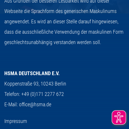
Aus Gründen der besseren Lesbarkeit wird auf dieser
Webseite die Sprachform des generischen Maskulinums
angewendet. Es wird an dieser Stelle darauf hingewiesen,
dass die ausschließliche Verwendung der maskulinen Form
geschlechtsunabhängig verstanden werden soll.
HSMA DEUTSCHLAND E.V.
Koppenstraße 93,
10243 Berlin
Telefon:
+49 (0)171 2277 672
E-Mail:
office@hsma.de
Impressum