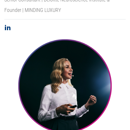
Founder | MINDING LUXURY