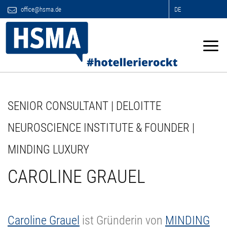
office@hsma.de
DE
SENIOR CONSULTANT | DELOITTE
NEUROSCIENCE INSTITUTE & FOUNDER |
MINDING LUXURY
CAROLINE GRAUEL
Caroline Grauel
ist Gründerin von
MINDING