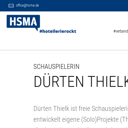
office@hsma.de
#verband
SCHAUSPIELERIN
DÜRTEN THIEL
Dürten Thielk ist freie Schauspiele
entwickelt eigene (Solo)Projekte (