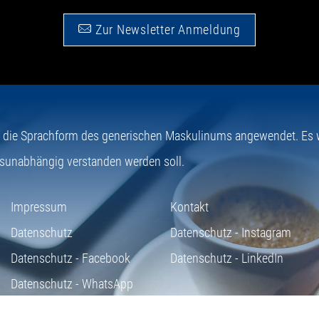
Zur Newsletter Anmeldung
e die Sprachform des generischen Maskulinums angewendet. Es wi
sunabhängig verstanden werden soll.
Impressum
Kontakt
Datenschutz
Datenschutz - Instagram
Datenschutz - Facebook
Datenschutz - LinkedIn
Datenschutz - WhatsApp