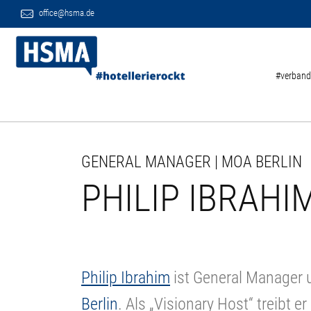
office@hsma.de
#verband
GENERAL MANAGER | MOA BERLIN
PHILIP IBRAHI
Philip Ibrahim
ist General Manager 
Berlin
. Als „Visionary Host“ treibt