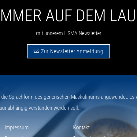
 IMMER AUF DEM LA
mit unserem HSMA Newsletter
Zur Newsletter Anmeldung
e die Sprachform des generischen Maskulinums angewendet. Es wi
sunabhängig verstanden werden soll.
Impressum
Kontakt