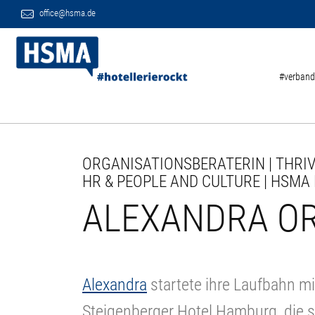
office@hsma.de
#verband
ORGANISATIONSBERATERIN | THRIV
HR & PEOPLE AND CULTURE | HSMA
ALEXANDRA O
Alexandra
startete ihre Laufbahn mi
Steigenberger Hotel Hamburg, die s