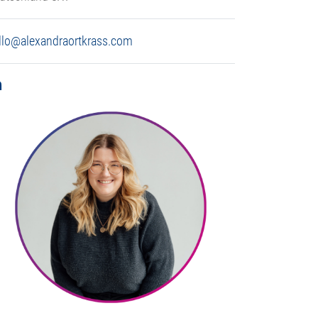
llo@alexandraortkrass.com