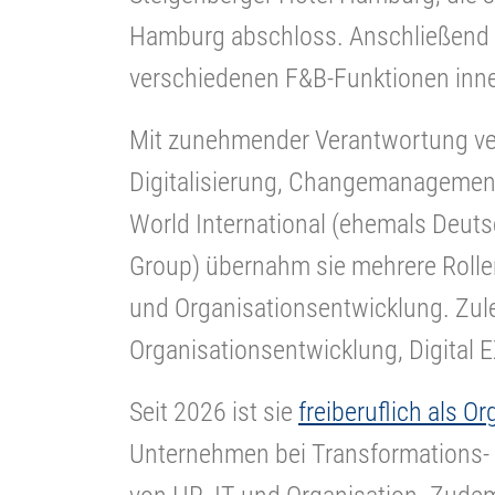
Hamburg abschloss. Anschließend s
verschiedenen F&B-Funktionen inner
Mit zunehmender Verantwortung ver
Digitalisierung, Changemanagement
World International (ehemals Deuts
Group) übernahm sie mehrere Rolle
und Organisationsentwicklung. Zulet
Organisationsentwicklung, Digital
Seit 2026 ist sie
freiberuflich als O
Unternehmen bei Transformations- 