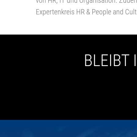
von HR, IT und Organisation. Zude
Expertenkreis HR & People and Cult
BLEIBT