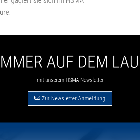
m engagiert sie sich im HSMA
ure.
 IMMER AUF DEM LA
mit unserem HSMA Newsletter
Zur Newsletter Anmeldung