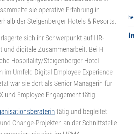
ammelte sie operative Erfahrung in
he
halb der Steigenberger Hotels & Resorts.
lagerte sich ihr Schwerpunkt auf HR-
 und digitale Zusammenarbeit. Bei H
che Hospitality/Steigenberger Hotel
n im Umfeld Digital Employee Experience
zt war sie dort als Senior Managerin für
 EX und Employee Engagement tätig.
rganisationsberaterin
tätig und begleitet
und Change-Projekten an der Schnittstelle