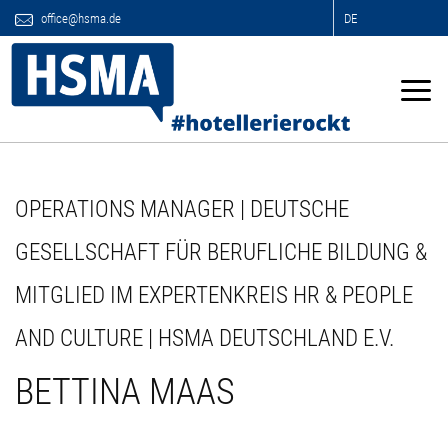
office@hsma.de
DE
OPERATIONS MANAGER | DEUTSCHE
GESELLSCHAFT FÜR BERUFLICHE BILDUNG &
MITGLIED IM EXPERTENKREIS HR & PEOPLE
AND CULTURE | HSMA DEUTSCHLAND E.V.
BETTINA MAAS