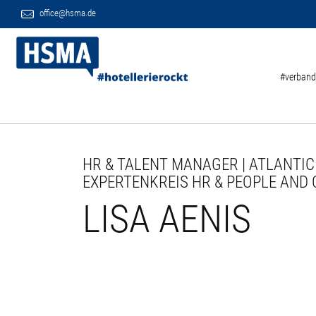
office@hsma.de
#verband
HR & TALENT MANAGER | ATLANTIC
EXPERTENKREIS HR & PEOPLE AND 
LISA AENIS