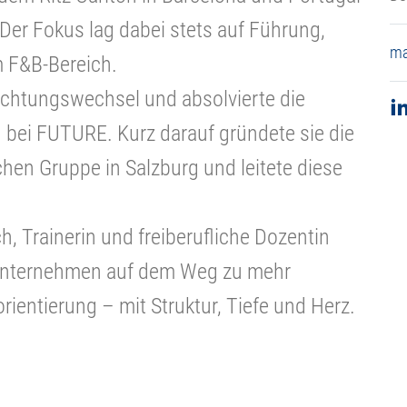
er Fokus lag dabei stets auf Führung,
ma
m F&B-Bereich.
Richtungswechsel und absolvierte die
 bei FUTURE. Kurz darauf gründete sie die
hen Gruppe in Salzburg und leitete diese
h, Trainerin und freiberufliche Dozentin
 Unternehmen auf dem Weg zu mehr
rientierung – mit Struktur, Tiefe und Herz.