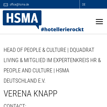
office@hsma.de
DE
HEAD OF PEOPLE & CULTURE | DQUADRAT
LIVING & MITGLIED IM EXPERTENKREIS HR &
PEOPLE AND CULTURE | HSMA
DEUTSCHLAND E.V.
VERENA KNAPP
CONTACT: