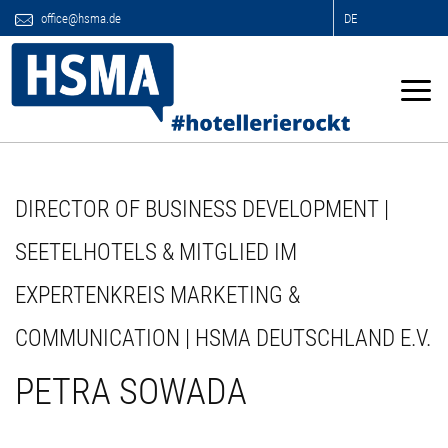
office@hsma.de
DE
DIRECTOR OF BUSINESS DEVELOPMENT |
SEETELHOTELS & MITGLIED IM
EXPERTENKREIS MARKETING &
COMMUNICATION | HSMA DEUTSCHLAND E.V.
PETRA SOWADA