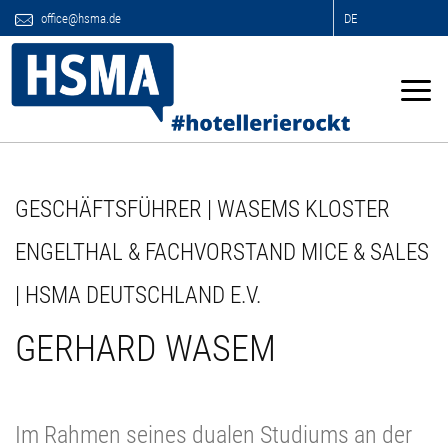
office@hsma.de
DE
GESCHÄFTSFÜHRER | WASEMS KLOSTER
ENGELTHAL & FACHVORSTAND MICE & SALES
| HSMA DEUTSCHLAND E.V.
GERHARD WASEM
Im Rahmen seines dualen Studiums an der