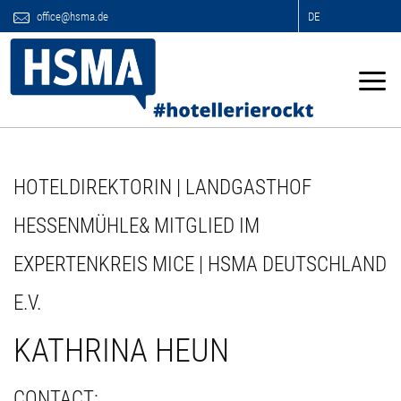
office@hsma.de
DE
HOTELDIREKTORIN | LANDGASTHOF
HESSENMÜHLE& MITGLIED IM
EXPERTENKREIS MICE | HSMA DEUTSCHLAND
E.V.
KATHRINA HEUN
CONTACT: