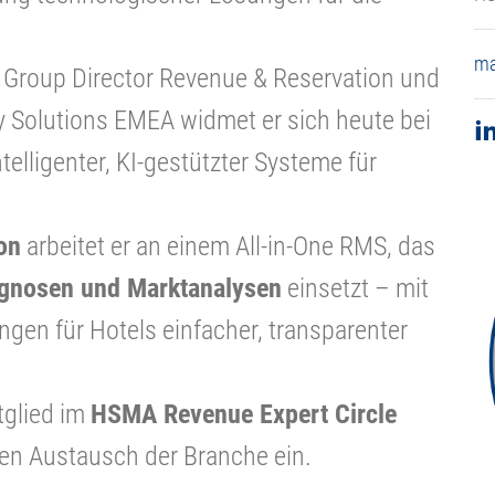
ma
 Group Director Revenue & Reservation und
ty Solutions EMEA widmet er sich heute bei
elligenter, KI-gestützter Systeme für
on
arbeitet er an einem All-in-One RMS, das
rognosen und Marktanalysen
einsetzt – mit
ngen für Hotels einfacher, transparenter
tglied im
HSMA Revenue Expert Circle
chen Austausch der Branche ein.