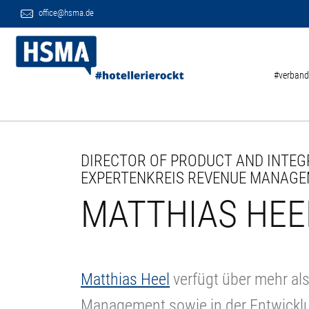
office@hsma.de
#verband
DIRECTOR OF PRODUCT AND INTEGR
EXPERTENKREIS REVENUE MANAGEM
MATTHIAS HEE
Matthias Heel
verfügt über mehr al
Management sowie in der Entwicklu