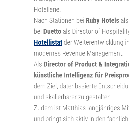
Hotellerie.
Nach Stationen bei
Ruby Hotels
als
bei
Duetto
als Director of Hospitali
Hotellistat
der Weiterentwicklung int
modernes Revenue Management.
Als
Director of Product & Integrati
künstliche Intelligenz für Preisp
dem Ziel, datenbasierte Entscheidu
und skalierbarer zu gestalten.
Zudem ist Matthias langjähriges Mi
und bringt sich aktiv in den fachli