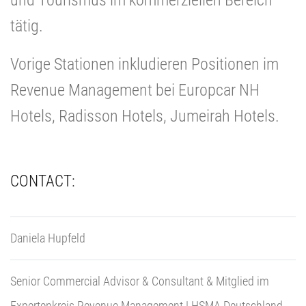
und Tourismus im kommerziellen Bereich
tätig.
Vorige Stationen inkludieren Positionen im
Revenue Management bei Europcar NH
Hotels, Radisson Hotels, Jumeirah Hotels.
CONTACT:
Daniela Hupfeld
Senior Commercial Advisor & Consultant & Mitglied im
Expertenkreis Revenue Management | HSMA Deutschland