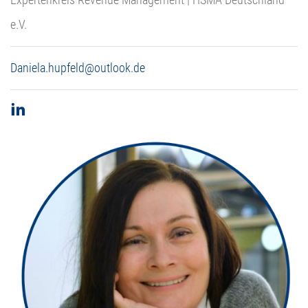
e.V.
Daniela.hupfeld@outlook.de