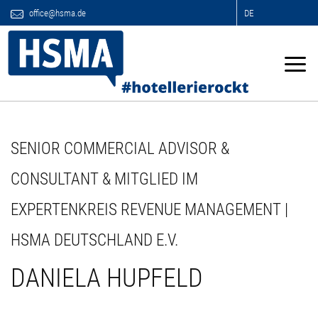
office@hsma.de
DE
SENIOR COMMERCIAL ADVISOR &
CONSULTANT & MITGLIED IM
EXPERTENKREIS REVENUE MANAGEMENT |
HSMA DEUTSCHLAND E.V.
DANIELA HUPFELD