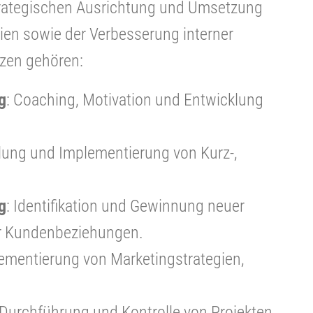
trategischen Ausrichtung und Umsetzung
ien sowie der Verbesserung interner
zen gehören:
g
: Coaching, Motivation und Entwicklung
klung und Implementierung von Kurz-,
g
: Identifikation und Gewinnung neuer
r Kundenbeziehungen.
lementierung von Marketingstrategien,
 Durchführung und Kontrolle von Projekten.