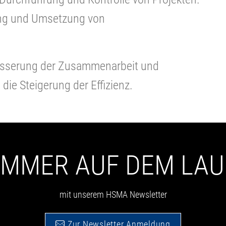
ung und Umsetzung von
rbesserung der Zusammenarbeit und
die Steigerung der Effizienz.
 IMMER AUF DEM LA
mit unserem HSMA Newsletter
Zur Newsletter Anmeldung