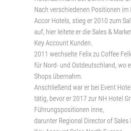
Nach verschiedenen Positionen im F
Accor Hotels, stieg er 2010 zum S
auf, hier leitete er die Sales & Mar
Key Account Kunden.
2011 wechselte Felix zu Coffee Fe
für Nord- und Ostdeutschland, wo e
Shops übernahm.
Anschließend war er bei Event Hote
tätig, bevor er 2017 zur NH Hotel G
Führungspositionen inne,
darunter Regional Director of Sale