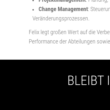
Change Management
: Steuer
Veränderungsprozessen.
Felix legt großen Wert auf die Ve
Performance der Abteilungen sowie 
BLEIBT