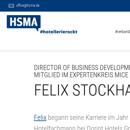
office@hsma.de
#verband
DIRECTOR OF BUSINESS DEVELOPME
MITGLIED IM EXPERTENKREIS MICE 
FELIX STOCKH
Felix
begann seine Karriere im Jahr
Hotelfachmann bei Dorint Hotels 