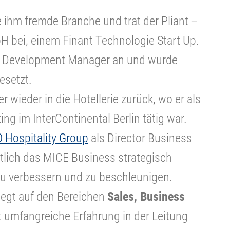
 ihm fremde Branche und trat der Pliant –
bH bei, einem Finant Technologie Start Up.
ss Development Manager an und wurde
esetzt.
 wieder in die Hotellerie zurück, wo er als
ing im InterContinental Berlin tätig war.
 Hospitality Group
als Director Business
lich das MICE Business strategisch
u verbessern und zu beschleunigen.
liegt auf den Bereichen
Sales, Business
at umfangreiche Erfahrung in der Leitung