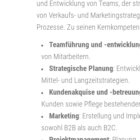
und Entwicklung von Teams, der s
von Verkaufs- und Marketingstrateg
Prozesse. Zu seinen Kernkompeten
Teamführung und -entwicklun
von Mitarbeitern.
Strategische Planung
: Entwic
Mittel- und Langzeitstrategien.
Kundenakquise und -betreuun
Kunden sowie Pflege bestehende
Marketing
: Erstellung und Imp
sowohl B2B als auch B2C.
Projektmanagement
: Planung,