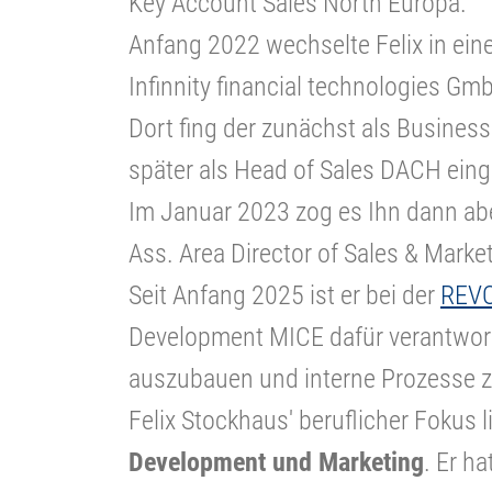
Key Account Sales North Europa.
Anfang 2022 wechselte Felix in eine
Infinnity financial technologies Gm
Dort fing der zunächst als Busine
später als Head of Sales DACH eing
Im Januar 2023 zog es Ihn dann aber
Ass. Area Director of Sales & Market
Seit Anfang 2025 ist er bei der
REVO
Development MICE dafür verantwort
auszubauen und interne Prozesse z
Felix Stockhaus' beruflicher Fokus 
Development und Marketing
. Er h