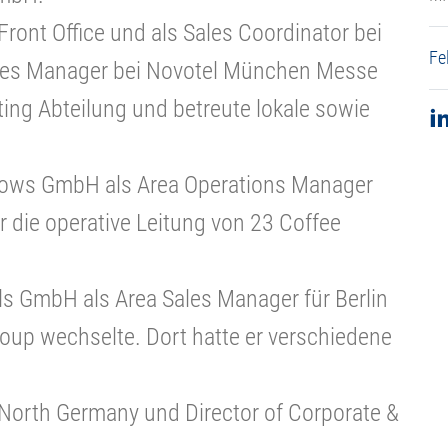
ront Office und als Sales Coordinator bei
Fe
ales Manager bei Novotel München Messe
keting Abteilung und betreute lokale sowie
llows GmbH als Area Operations Manager
r die operative Leitung von 23 Coffee
ls GmbH als Area Sales Manager für Berlin
roup wechselte. Dort hatte er verschiedene
s North Germany und Director of Corporate &