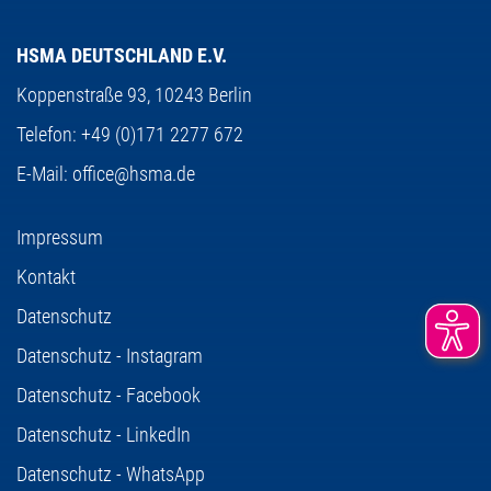
HSMA DEUTSCHLAND E.V.
Koppenstraße 93,
10243 Berlin
Telefon:
+49 (0)171 2277 672
E-Mail:
office@hsma.de
Impressum
Kontakt
Datenschutz
Datenschutz - Instagram
Datenschutz - Facebook
Datenschutz - LinkedIn
Datenschutz - WhatsApp