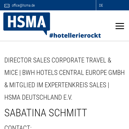
office@hsma.de
DE
DIRECTOR SALES CORPORATE TRAVEL &
MICE | BWH HOTELS CENTRAL EUROPE GMBH
& MITGLIED IM EXPERTENKREIS SALES |
HSMA DEUTSCHLAND E.V.
SABATINA SCHMITT
CONTACT: