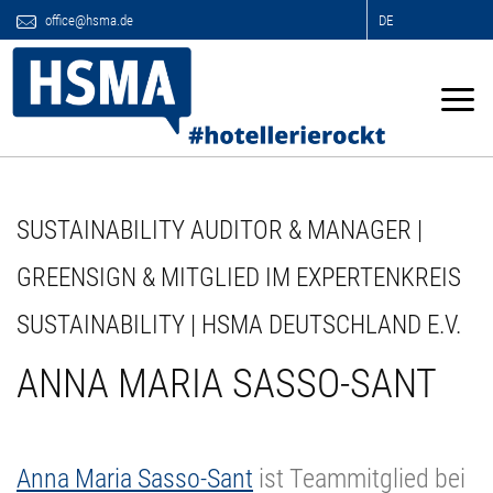
office@hsma.de
DE
SUSTAINABILITY AUDITOR & MANAGER |
GREENSIGN & MITGLIED IM EXPERTENKREIS
SUSTAINABILITY | HSMA DEUTSCHLAND E.V.
ANNA MARIA SASSO-SANT
Anna Maria Sasso-Sant
ist Teammitglied bei