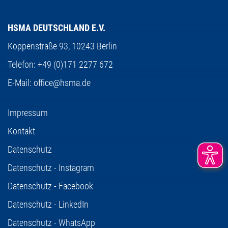
HSMA DEUTSCHLAND E.V.
Koppenstraße 93,
10243 Berlin
Telefon:
+49 (0)171 2277 672
E-Mail:
office@hsma.de
Impressum
Kontakt
Datenschutz
Datenschutz - Instagram
Datenschutz - Facebook
Datenschutz - LinkedIn
Datenschutz - WhatsApp