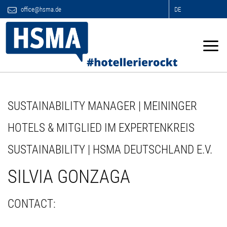
office@hsma.de
DE
SUSTAINABILITY MANAGER | MEININGER
HOTELS & MITGLIED IM EXPERTENKREIS
SUSTAINABILITY | HSMA DEUTSCHLAND E.V.
SILVIA GONZAGA
CONTACT: