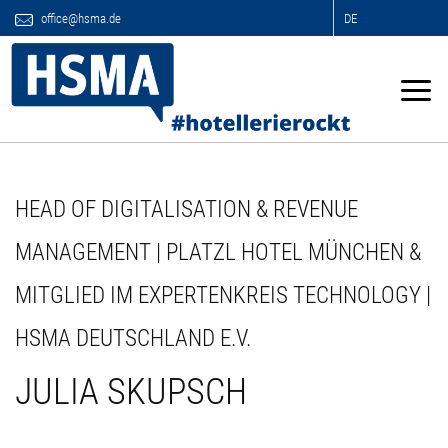
office@hsma.de
DE
HEAD OF DIGITALISATION & REVENUE
MANAGEMENT | PLATZL HOTEL MÜNCHEN &
MITGLIED IM EXPERTENKREIS TECHNOLOGY |
HSMA DEUTSCHLAND E.V.
JULIA SKUPSCH