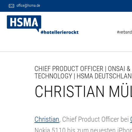
office@hsma.de
#verband
CHIEF PRODUCT OFFICER | ONSAI &
TECHNOLOGY | HSMA DEUTSCHLAND
CHRISTIAN MÜ
Christian
, Chief Product Officer bei
Nokia 5110 bis zum neuesten iPhone