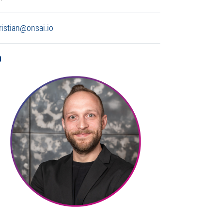
ristian@onsai.io