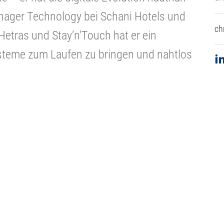
anager Technology bei Schani Hotels und
ch
Hetras und Stay’n’Touch hat er ein
steme zum Laufen zu bringen und nahtlos