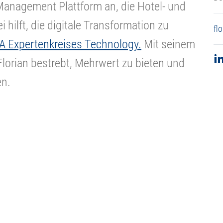
 Management Plattform an, die Hotel- und
hilft, die digitale Transformation zu
fl
 Expertenkreises Technology.
Mit seinem
Florian bestrebt, Mehrwert zu bieten und
en.