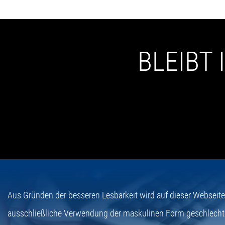
BLEIBT
Aus Gründen der besseren Lesbarkeit wird auf dieser Webseit
ausschließliche Verwendung der maskulinen Form geschlecht