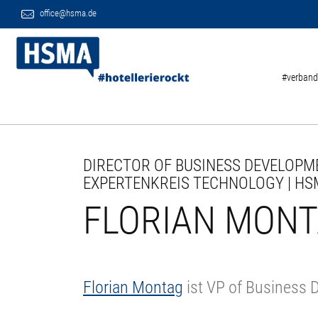
office@hsma.de
#verband
DIRECTOR OF BUSINESS DEVELOPME
EXPERTENKREIS TECHNOLOGY | HS
FLORIAN MON
Florian Montag
ist VP of Business 