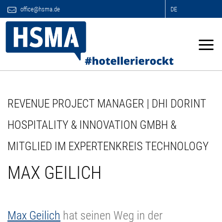
office@hsma.de
DE
REVENUE PROJECT MANAGER | DHI DORINT
HOSPITALITY & INNOVATION GMBH &
MITGLIED IM EXPERTENKREIS TECHNOLOGY
MAX GEILICH
Max Geilich
hat seinen Weg in der