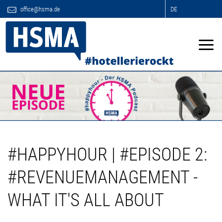
office@hsma.de
DE
#HAPPYHOUR | #EPISODE 2:
#REVENUEMANAGEMENT -
WHAT IT'S ALL ABOUT