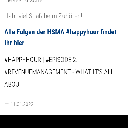
Habt viel Spaß beim Zuhören!
Alle Folgen der HSMA #happyhour findet
Ihr hier
#HAPPYHOUR | #EPISODE 2:
#REVENUEMANAGEMENT - WHAT IT'S ALL
ABOUT
11.01.2022