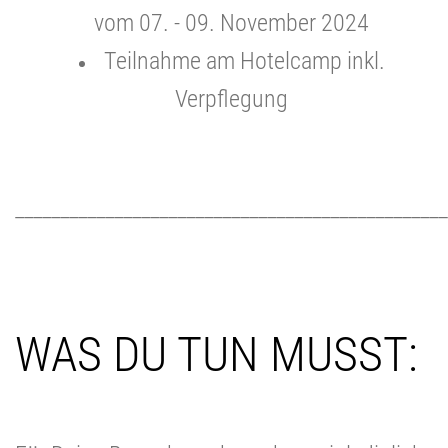
vom 07. - 09. November 2024
Teilnahme am Hotelcamp inkl.
Verpflegung
________________________________________________
WAS DU TUN MUSST: