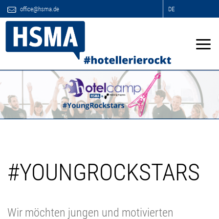
office@hsma.de
DE
#YOUNGROCKSTARS
Wir möchten jungen und motivierten