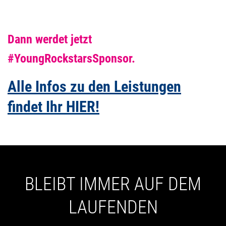
Dann werdet jetzt
#YoungRockstarsSponsor.
Alle Infos zu den Leistungen
findet Ihr HIER!
BLEIBT IMMER AUF DEM
LAUFENDEN