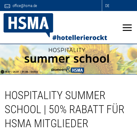
office@hsma.de
DE
HOSPITALITY SUMMER
SCHOOL | 50% RABATT FÜR
HSMA MITGLIEDER