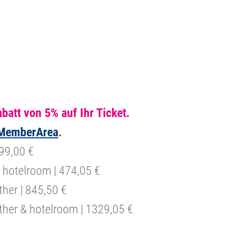
batt von 5% auf Ihr Ticket.
MemberArea
.
 99,00 €
 & hotelroom | 474,05 €
ther | 845,50 €
ether & hotelroom | 1329,05 €