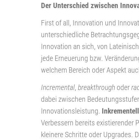
Der Unterschied zwischen Innov
First of all, Innovation und Inno
unterschiedliche Betrachtungsge
Innovation an sich, von Lateinisch 
jede Erneuerung bzw. Veränderung
welchem Bereich oder Aspekt auch
Incremental
,
breakthrough
oder
ra
dabei zwischen Bedeutungsstufen
Innovationsleistung.
Inkrementell
Verbessern bereits existierender
kleinere Schritte oder Upgrades. D