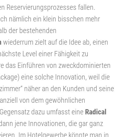
en Reservierungsprozesses fallen.
ch nämlich ein klein bisschen mehr
halb der bestehenden
n
wiederrum zielt auf die Idee ab, einen
ächste Level einer Fähigkeit zu
re das Einführen von zweckdominierten
age) eine solche Innovation, weil die
lzimmer“ näher an den Kunden und seine
tanziell von dem gewöhnlichen
 Gegensatz dazu umfasst eine
Radical
dann jene Innovationen, die gar ganz
eieren. Im Hotelgewerbe könnte man in