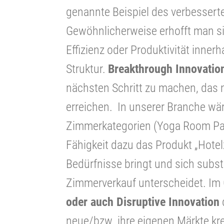
genannte Beispiel des verbessert
Gewöhnlicherweise erhofft man si
Effizienz oder Produktivität inner
Struktur.
Breakthrough Innovatio
nächsten Schritt zu machen, das n
erreichen. In unserer Branche wä
Zimmerkategorien (Yoga Room Pack
Fähigkeit dazu das Produkt „Hote
Bedürfnisse bringt und sich subs
Zimmerverkauf unterscheidet. Im
oder auch Disruptive Innovation
neue/bzw. ihre eigenen Märkte kr