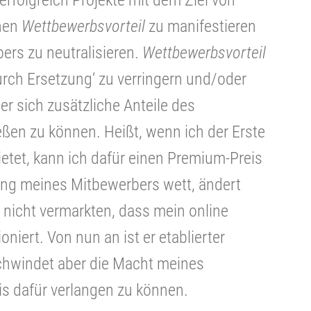
erfolgreich Projekte mit dem Ziel von
inen
Wettbewerbsvorteil
zu manifestieren
ers zu neutralisieren.
Wettbewerbsvorteil
durch Ersetzung‘ zu verringern und/oder
er sich zusätzliche Anteile des
ßen zu können. Heißt, wenn ich der Erste
ietet, kann ich dafür einen Premium-Preis
ung meines Mitbewerbers wett, ändert
h nicht vermarkten, dass mein online
oniert. Von nun an ist er etablierter
chwindet aber die Macht meines
is dafür verlangen zu können.