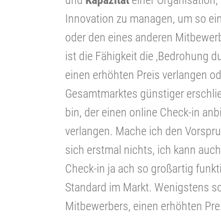
und
Kapazität
einer Organisation, 
Innovation zu managen, um so e
oder den eines anderen Mitbewerb
ist die Fähigkeit die ‚Bedrohung 
einen erhöhten Preis verlangen od
Gesamtmarktes günstiger erschlie
bin, der einen online Check-in anb
verlangen. Mache ich den Vorspr
sich erstmal nichts, ich kann auc
Check-in ja ach so großartig funkti
Standard im Markt. Wenigstens s
Mitbewerbers, einen erhöhten Pre