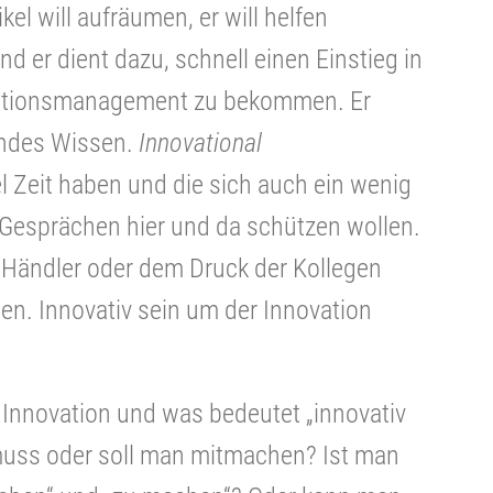
kel will aufräumen, er will helfen
 er dient dazu, schnell einen Einstieg in
ationsmanagement zu bekommen. Er
endes Wissen.
Innovational
viel Zeit haben und die sich auch ein wenig
Gesprächen hier und da schützen wollen.
r Händler oder dem Druck der Kollegen
llen. Innovativ sein um der Innovation
 Innovation und was bedeutet „innovativ
muss oder soll man mitmachen? Ist man