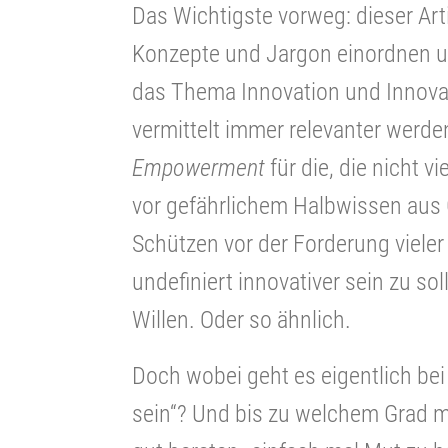
Das Wichtigste vorweg: dieser Arti
Konzepte und Jargon einordnen und
das Thema Innovation und Innov
vermittelt immer relevanter werd
Empowerment
für die, die nicht 
vor gefährlichem Halbwissen aus 
Schützen vor der Forderung viele
undefiniert innovativer sein zu so
Willen. Oder so ähnlich.
Doch wobei geht es eigentlich bei
sein“? Und bis zu welchem Grad 