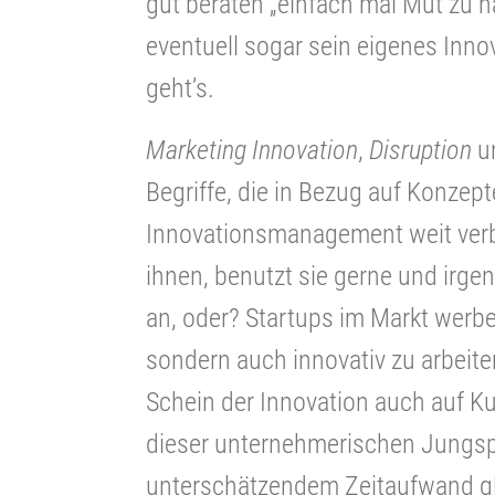
gut beraten „einfach mal Mut zu 
eventuell sogar sein eigenes Inn
geht’s.
Marketing Innovation
,
Disruption
u
Begriffe, die in Bezug auf Konzep
Innovationsmanagement weit verbre
ihnen, benutzt sie gerne und irgen
an, oder? Startups im Markt werben
sondern auch innovativ zu arbeit
Schein der Innovation auch auf Ku
dieser unternehmerischen Jungsp
unterschätzendem Zeitaufwand gl