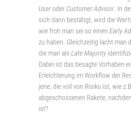
User
oder
Customer Advisor
. In d
sich dann bestätigt, wird die We
wie froh man sei so einen
Early A
zu haben. Gleichzeitig lacht man 
die man als
Late Majority
identifiz
Dabei ist das besagte Vorhaben ei
Erleichterung im Workflow der Res
jene, die voll von Risiko ist, wie z
abgeschossenen Rakete, nachdem 
ist?