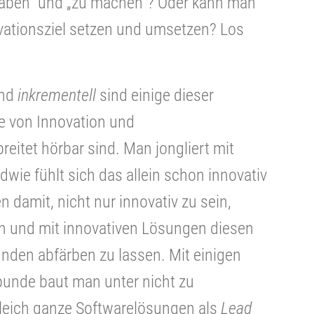
haben“ und „zu machen“? Oder kann man
ovationsziel setzen und umsetzen? Los
nd
inkrementell
sind einige dieser
te von Innovation und
itet hörbar sind. Man jongliert mit
dwie fühlt sich das allein schon innovativ
 damit, nicht nur innovativ zu sein,
en und mit innovativen Lösungen diesen
nden abfärben zu lassen. Mit einigen
unde baut man unter nicht zu
eich ganze Softwarelösungen als
Lead