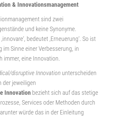
ation & Innovationsmanagement
vationmanagement sind zwei
genstände und keine Synonyme.
‚innovare‘, bedeutet ‚Erneuerung‘. So ist
 im Sinne einer Verbesserung, in
 immer, eine Innovation.
dical/disruptive
Innovation
unterscheiden
 der jeweiligen
e Innovation
bezieht sich auf das stetige
 Prozesse, Services oder Methoden durch
arunter würde das in der Einleitung