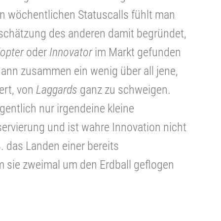
en wöchentlichen Statuscalls fühlt man
rtschätzung des anderen damit begründet,
dopter
oder
Innovator
im Markt gefunden
dann zusammen ein wenig über all jene,
iert, von
Laggards
ganz zu schweigen.
gentlich nur irgendeine kleine
ervierung und ist wahre Innovation nicht
.B. das Landen einer bereits
sie zweimal um den Erdball geflogen