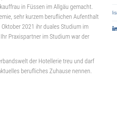
lkauffrau in Füssen im Allgäu gemacht.
li
mie, sehr kurzem beruflichen Aufenthalt
im Oktober 2021 ihr duales Studium im
r Praxispartner im Studium war der
rbandswelt der Hotellerie treu und darf
aktuelles berufliches Zuhause nennen.