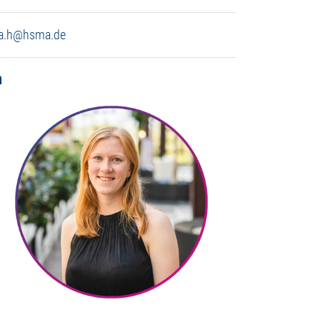
sa.h@hsma.de