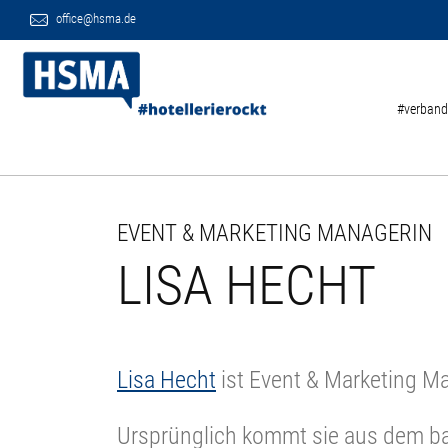
office@hsma.de
#verband
EVENT & MARKETING MANAGERIN
LISA HECHT
Lisa Hecht
ist Event & Marketing M
Ursprünglich kommt sie aus dem b