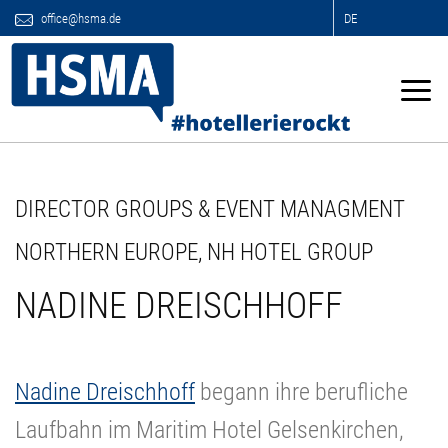
office@hsma.de
DE
DIRECTOR GROUPS & EVENT MANAGMENT
NORTHERN EUROPE, NH HOTEL GROUP
NADINE DREISCHHOFF
Nadine Dreischhoff
begann ihre berufliche
Laufbahn im Maritim Hotel Gelsenkirchen,