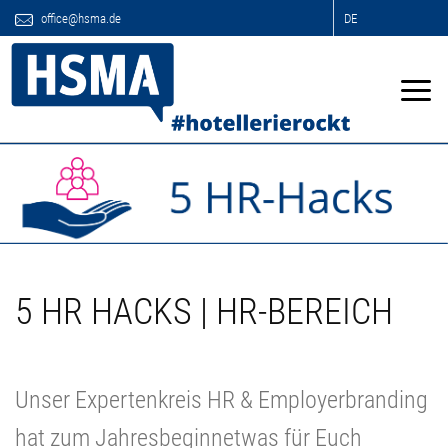
office@hsma.de
DE
5 HR HACKS | HR-BEREICH
Unser Expertenkreis HR & Employerbranding
hat zum Jahresbeginnetwas für Euch